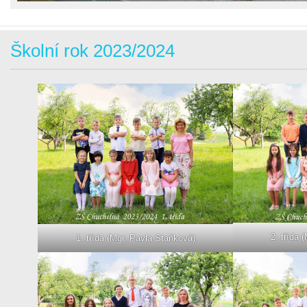
Školní rok 2023/2024
2. třída 
1. třída (Mgr. Pavla Staňková)