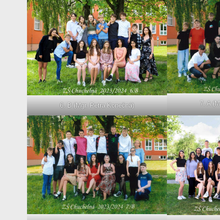
7. A (M
6. B (Mgr. Petra Konečná)