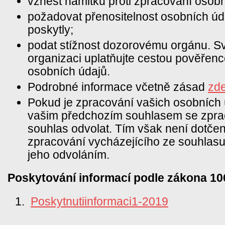
vznést námitku proti zpracování osobn
požadovat přenositelnost osobních úda
poskytly;
podat stížnost dozorovému orgánu. Sv
organizaci uplatňujte cestou pověřen
osobních údajů.
Podrobné informace včetně zásad
zde
Pokud je zpracování vašich osobních
vašim předchozím souhlasem se zpra
souhlas odvolat. Tím však není dotče
zpracování vycházejícího ze souhlasu,
jeho odvoláním.
Poskytování informací podle zákona 10
Poskytnutiinformaci1-2019