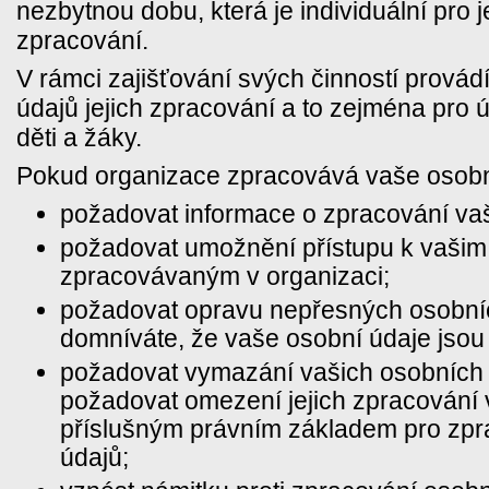
nezbytnou dobu, která je individuální pro j
zpracování.
V rámci zajišťování svých činností prová
údajů jejich zpracování a to zejména pro ú
děti a žáky.
Pokud organizace zpracovává vaše osobní
požadovat informace o zpracování vaš
požadovat umožnění přístupu k vaši
zpracovávaným v organizaci;
požadovat opravu nepřesných osobní
domníváte, že vaše osobní údaje jsou
požadovat vymazání vašich osobních 
požadovat omezení jejich zpracování 
příslušným právním základem pro zpr
údajů;