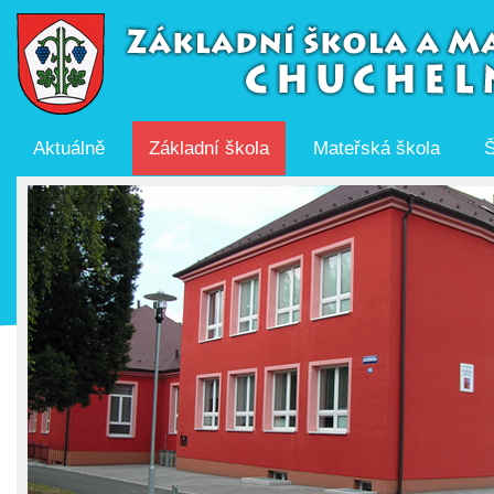
Aktuálně
Základní škola
Mateřská škola
Š