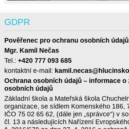
GDPR
Pověřenec pro ochranu osobních údajů
Mgr. Kamil Nečas
Tel.:
+420 777 093 685
kontaktní e-mail:
kamil.necas@hlucinsko
Ochrana osobních údajů – informace o
osobních údajů
Základní škola a Mateřská škola Chuchel
organizace, se sídlem Komenského 186, 
IČO 75 02 65 62, (dále jen „správce“) v 
čl. 13 a následujících Nařízení Evropské