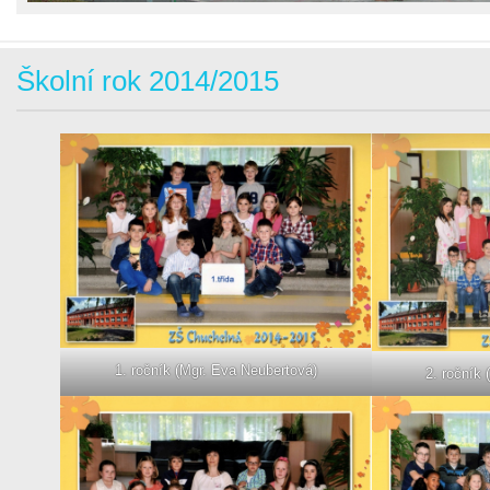
Školní rok 2014/2015
1. ročník (Mgr. Eva Neubertová)
2. ročník 