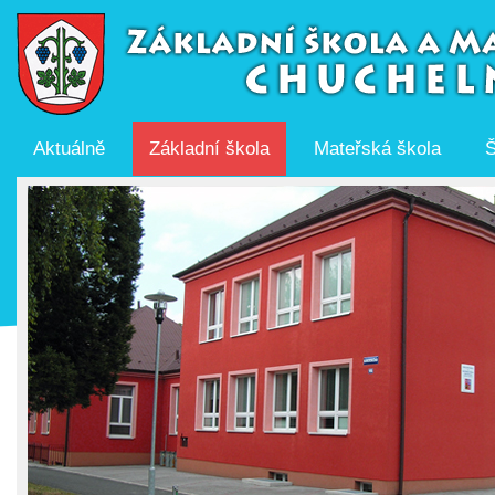
Aktuálně
Základní škola
Mateřská škola
Š