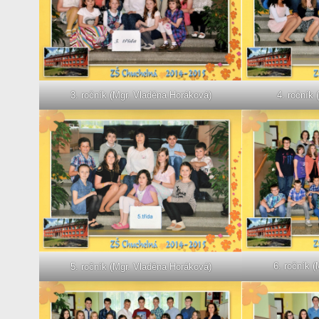
3. ročník (Mgr. Vladěna Horáková)
4. ročník 
6. ročník (
5. ročník (Mgr. Vladěna Horáková)