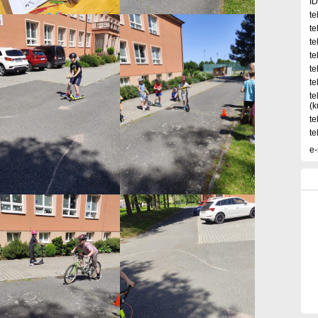
ID
te
te
te
te
te
te
te
(k
te
te
e-