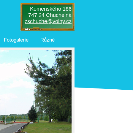
Komenského 186
747 24 Chuchelná
zschuche@volny.cz
Fotogalerie
Různé